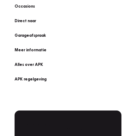
Occasions
Direct naar
Garageafspraak
Meer informatie
Alles over APK
APK regelgeving
APK Keuring bij
Vakgarage!