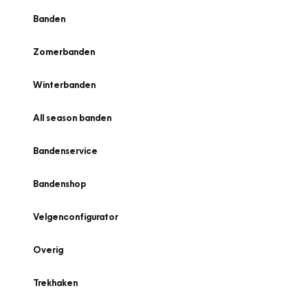
Banden
Zomerbanden
Winterbanden
All season banden
Bandenservice
Bandenshop
Velgenconfigurator
Overig
Trekhaken