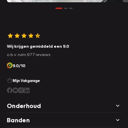
Wij krijgen gemiddeld een 9.0
o.b.v. ruim 977 reviews
9.0/10
Mijn Vakgarage
Onderhoud
Banden