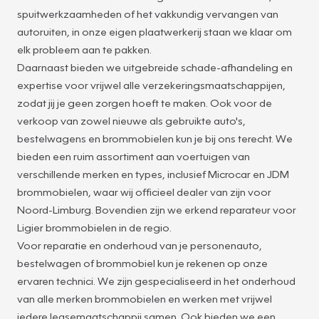
spuitwerkzaamheden of het vakkundig vervangen van
autoruiten, in onze eigen plaatwerkerij staan we klaar om
elk probleem aan te pakken.
Daarnaast bieden we uitgebreide schade-afhandeling en
expertise voor vrijwel alle verzekeringsmaatschappijen,
zodat jij je geen zorgen hoeft te maken. Ook voor de
verkoop van zowel nieuwe als gebruikte auto's,
bestelwagens en brommobielen kun je bij ons terecht. We
bieden een ruim assortiment aan voertuigen van
verschillende merken en types, inclusief Microcar en JDM
brommobielen, waar wij officieel dealer van zijn voor
Noord-Limburg. Bovendien zijn we erkend reparateur voor
Ligier brommobielen in de regio.
Voor reparatie en onderhoud van je personenauto,
bestelwagen of brommobiel kun je rekenen op onze
ervaren technici. We zijn gespecialiseerd in het onderhoud
van alle merken brommobielen en werken met vrijwel
iedere leasemaatschappij samen. Ook bieden we een