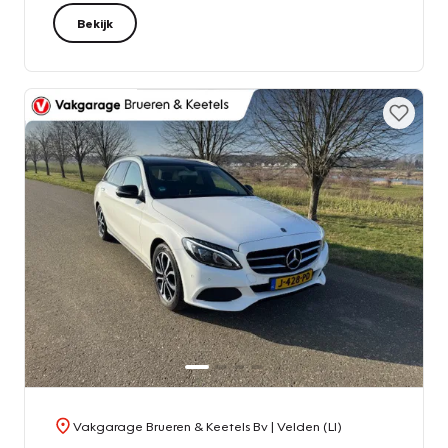
Bekijk
Vakgarage Brueren & Keetels Bv
| Velden (LI)