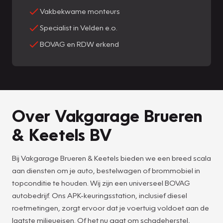
Vakbekwame monteurs
Specialist in Velden e.o.
BOVAG en RDW erkend
Over Vakgarage Brueren
& Keetels BV
Bij Vakgarage Brueren & Keetels bieden we een breed scala
aan diensten om je auto, bestelwagen of brommobiel in
topconditie te houden. Wij zijn een universeel BOVAG
autobedrijf. Ons APK-keuringsstation, inclusief diesel
roetmetingen, zorgt ervoor dat je voertuig voldoet aan de
laatste milieueisen. Of het nu gaat om schadeherstel,