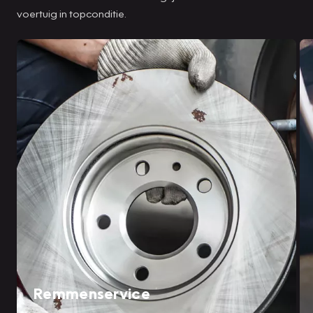
voertuig in topconditie.
Remmenservice