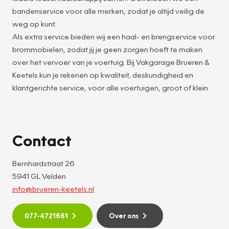
bandenservice voor alle merken, zodat je altijd veilig de
weg op kunt.
Als extra service bieden wij een haal- en brengservice voor
brommobielen, zodat jij je geen zorgen hoeft te maken
over het vervoer van je voertuig. Bij Vakgarage Brueren &
Keetels kun je rekenen op kwaliteit, deskundigheid en
klantgerichte service, voor alle voertuigen, groot of klein.
Contact
Bernhardstraat 26
5941 GL Velden
info@brueren-keetels.nl
077-4721661
Over ons