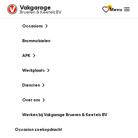
Vakgarage
0
Menu
Brueren & Keetels BV
Occasions
Brommobielen
APK
Werkplaats
Diensten
Over ons
Werken bij Vakgarage Brueren & Keetels BV
Occasion zoekopdracht