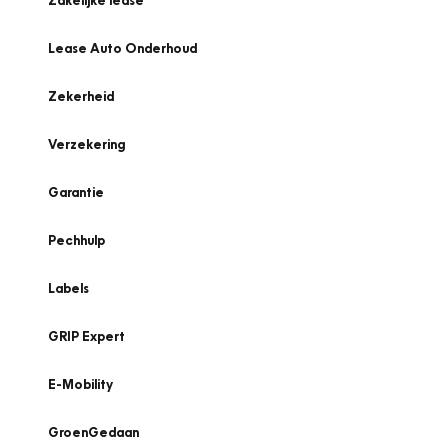
Zakelijke lease
Lease Auto Onderhoud
Zekerheid
Verzekering
Garantie
Pechhulp
Labels
GRIP Expert
E-Mobility
GroenGedaan