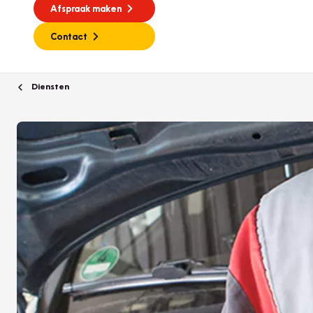
Afspraak maken
Contact
Diensten