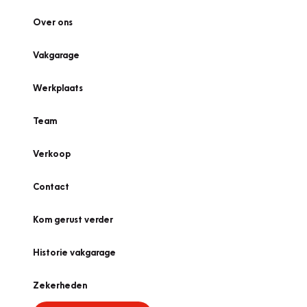
Over ons
Vakgarage
Werkplaats
Team
Verkoop
Contact
Kom gerust verder
Historie vakgarage
Zekerheden