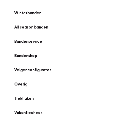
Winterbanden
All season banden
Bandenservice
Bandenshop
Velgenconfigurator
Overig
Trekhaken
Vakantiecheck