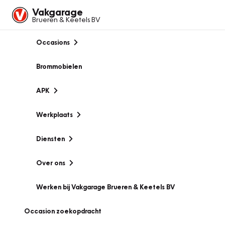
Vakgarage
Brueren & Keetels BV
Occasions
Brommobielen
APK
Werkplaats
Diensten
Over ons
Werken bij Vakgarage Brueren & Keetels BV
Occasion zoekopdracht