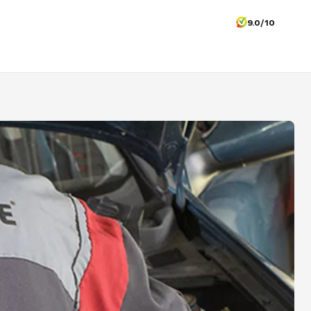
9.0/10