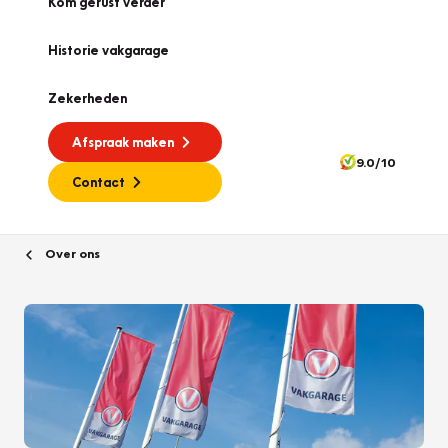
Kom gerust verder
Historie vakgarage
Zekerheden
Afspraak maken
9.0/10
Contact
Over ons