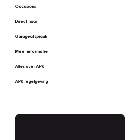
Occasions
Direct naar
Garageafspraak
Meer informatie
Alles over APK
APK regelgeving
APK Keuring bij
Vakgarage!