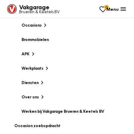
Vakgarage
0
Menu
Brueren & Keetels BV
Occasions
Brommobielen
APK
Werkplaats
Diensten
Over ons
Werken bij Vakgarage Brueren & Keetels BV
Occasion zoekopdracht