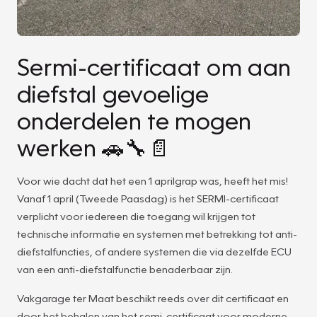
Sermi-certificaat om aan
diefstal gevoelige
onderdelen te mogen
werken 🚗🔧📄
Voor wie dacht dat het een 1 aprilgrap was, heeft het mis!
Vanaf 1 april (Tweede Paasdag) is het SERMI-certificaat
verplicht voor iedereen die toegang wil krijgen tot
technische informatie en systemen met betrekking tot anti-
diefstalfuncties, of andere systemen die via dezelfde ECU
van een anti-diefstalfunctie benaderbaar zijn.
Vakgarage ter Maat beschikt reeds over dit certificaat en
door het behalen van het semi-certificaat voor moderne