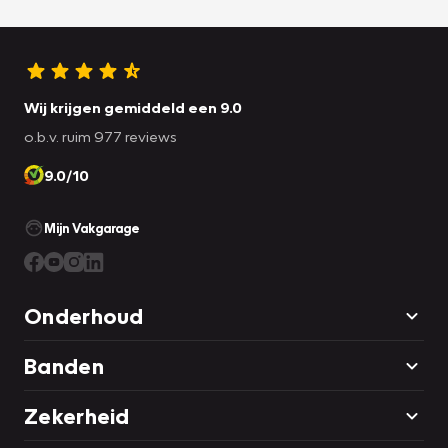
Wij krijgen gemiddeld een 9.0
o.b.v. ruim 977 reviews
9.0/10
Mijn Vakgarage
Onderhoud
Banden
Zekerheid