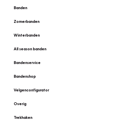
Banden
Zomerbanden
Winterbanden
All season banden
Bandenservice
Bandenshop
Velgenconfigurator
Overig
Trekhaken