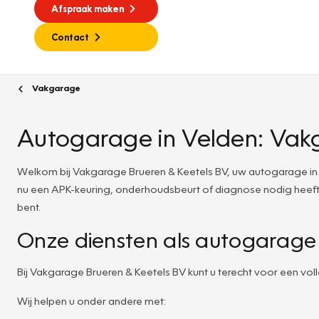
Afspraak maken
Contact
Vakgarage
Autogarage in Velden: Vak
Welkom bij Vakgarage Brueren & Keetels BV, uw autogarage in 
nu een APK-keuring, onderhoudsbeurt of diagnose nodig heeft, 
bent.
Onze diensten als autogarage 
Bij Vakgarage Brueren & Keetels BV kunt u terecht voor een v
Wij helpen u onder andere met: