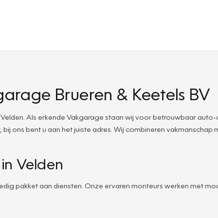
garage Brueren & Keetels BV
Velden. Als erkende Vakgarage staan wij voor betrouwbaar auto-on
bij ons bent u aan het juiste adres. Wij combineren vakmanschap m
in Velden
olledig pakket aan diensten. Onze ervaren monteurs werken met mo