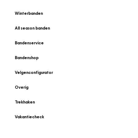
Winterbanden
All season banden
Bandenservice
Bandenshop
Velgenconfigurator
Overig
Trekhaken
Vakantiecheck