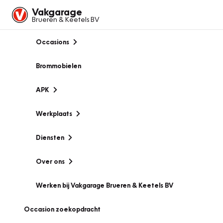
Vakgarage
Brueren & Keetels BV
Occasions
Brommobielen
APK
Werkplaats
Diensten
Over ons
Werken bij Vakgarage Brueren & Keetels BV
Occasion zoekopdracht