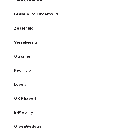
Zakelijke lease
Lease Auto Onderhoud
Zekerheid
Verzekering
Garantie
Pechhulp
Labels
GRIP Expert
E-Mobility
GroenGedaan