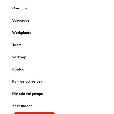
Over ons
Vakgarage
Werkplaats
Team
Verkoop
Contact
Kom gerust verder
Historie vakgarage
Zekerheden