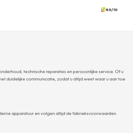
9.0/10
derhoud, technische reparaties en persoonlijke service. Of u
et duidelijke communicatie, zodat u altijd weet waar u aan toe
derne apparatuur en volgen altijd de fabrieksvoorwaarden.